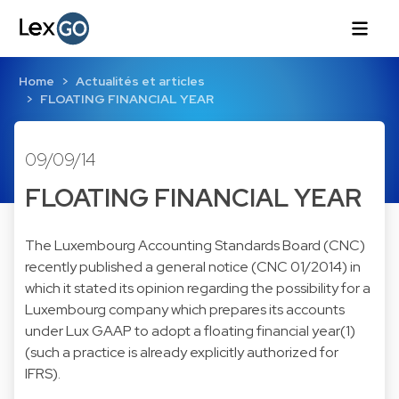
Home
Actualités et articles
FLOATING FINANCIAL YEAR
09/09/14
FLOATING FINANCIAL YEAR
The Luxembourg Accounting Standards Board (CNC)
recently published a general notice (
CNC 01/2014
) in
which it stated its opinion regarding the possibility for a
Luxembourg company which prepares its accounts
under Lux GAAP to adopt a floating financial year(1)
(such a practice is already explicitly authorized for
IFRS).