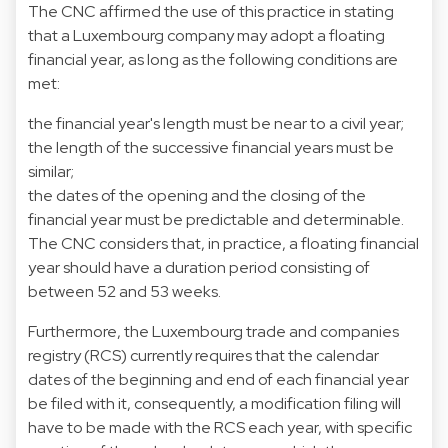
The CNC affirmed the use of this practice in stating
that a Luxembourg company may adopt a floating
financial year, as long as the following conditions are
met:
the financial year's length must be near to a civil year;
the length of the successive financial years must be
similar;
the dates of the opening and the closing of the
financial year must be predictable and determinable.
The CNC considers that, in practice, a floating financial
year should have a duration period consisting of
between 52 and 53 weeks.
Furthermore, the Luxembourg trade and companies
registry (RCS) currently requires that the calendar
dates of the beginning and end of each financial year
be filed with it, consequently, a modification filing will
have to be made with the RCS each year, with specific