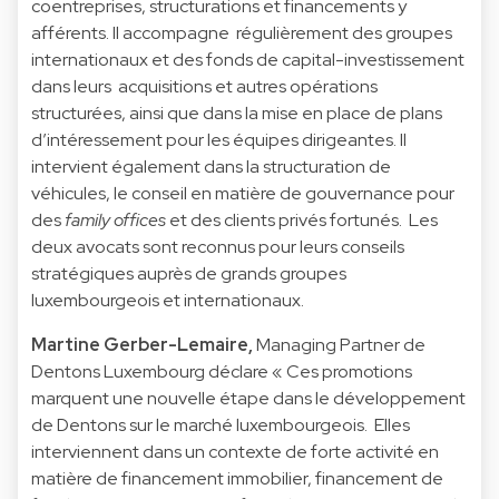
coentreprises, structurations et financements y
afférents. Il accompagne régulièrement des groupes
internationaux et des fonds de capital-investissement
dans leurs acquisitions et autres opérations
structurées, ainsi que dans la mise en place de plans
d’intéressement pour les équipes dirigeantes. Il
intervient également dans la structuration de
véhicules, le conseil en matière de gouvernance pour
des
family offices
et des clients privés fortunés. Les
deux avocats sont reconnus pour leurs conseils
stratégiques auprès de grands groupes
luxembourgeois et internationaux.
Martine Gerber-Lemaire,
Managing Partner de
Dentons Luxembourg déclare « Ces promotions
marquent une nouvelle étape dans le développement
de Dentons sur le marché luxembourgeois. Elles
interviennent dans un contexte de forte activité en
matière de financement immobilier, financement de