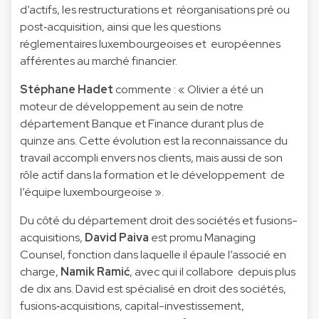
d’actifs, les restructurations et réorganisations pré ou
post‑acquisition, ainsi que les questions
réglementaires luxembourgeoises et européennes
afférentes au marché financier.
Stéphane Hadet
commente : « Olivier a été un
moteur de développement au sein de notre
département Banque et Finance durant plus de
quinze ans. Cette évolution est la reconnaissance du
travail accompli envers nos clients, mais aussi de son
rôle actif dans la formation et le développement de
l’équipe luxembourgeoise ».
Du côté du département droit des sociétés et fusions-
acquisitions,
David Paiva
est promu Managing
Counsel, fonction dans laquelle il épaule l’associé en
charge,
Namik Ramić
, avec qui il collabore depuis plus
de dix ans. David est spécialisé en droit des sociétés,
fusions‑acquisitions, capital-investissement,