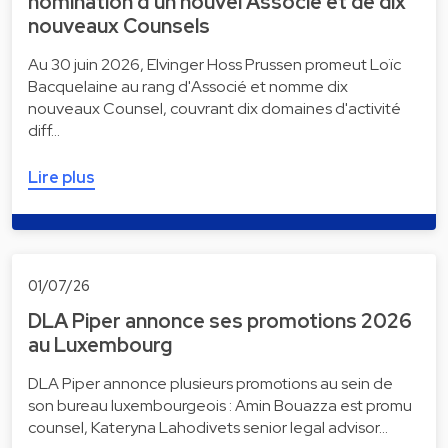
nomination d'un nouvel Associé et de dix
nouveaux Counsels
Au 30 juin 2026, Elvinger Hoss Prussen promeut Loïc
Bacquelaine au rang d'Associé et nomme dix
nouveaux Counsel, couvrant dix domaines d'activité
diff…
Lire plus
01/07/26
DLA Piper annonce ses promotions 2026
au Luxembourg
DLA Piper annonce plusieurs promotions au sein de
son bureau luxembourgeois : Amin Bouazza est promu
counsel, Kateryna Lahodivets senior legal advisor…