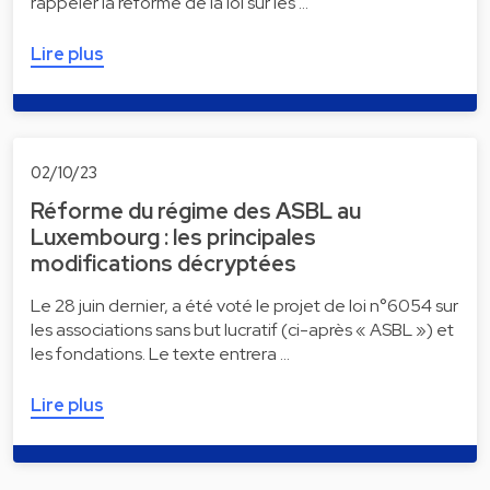
rappeler la réforme de la loi sur les …
Lire plus
02/10/23
Réforme du régime des ASBL au
Luxembourg : les principales
modifications décryptées
Le 28 juin dernier, a été voté le projet de loi n°6054 sur
les associations sans but lucratif (ci-après « ASBL ») et
les fondations. Le texte entrera …
Lire plus