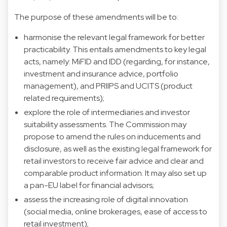
The purpose of these amendments will be to:
harmonise the relevant legal framework for better
practicability. This entails amendments to key legal
acts, namely: MiFID and IDD (regarding, for instance,
investment and insurance advice, portfolio
management), and PRIIPS and UCITS (product
related requirements);
explore the role of intermediaries and investor
suitability assessments. The Commission may
propose to amend the rules on inducements and
disclosure, as well as the existing legal framework for
retail investors to receive fair advice and clear and
comparable product information. It may also set up
a pan-EU label for financial advisors;
assess the increasing role of digital innovation
(social media, online brokerages, ease of access to
retail investment);