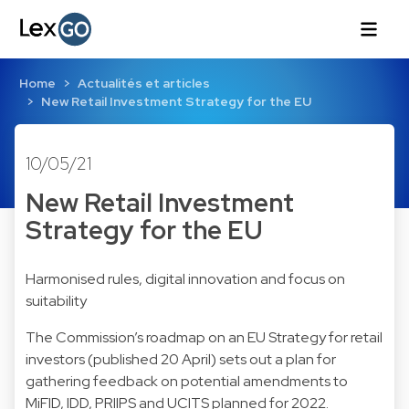
Home
Actualités et articles
New Retail Investment Strategy for the EU
10/05/21
New Retail Investment
Strategy for the EU
Harmonised rules, digital innovation and focus on
suitability
The Commission’s roadmap on an EU Strategy for retail
investors (published 20 April) sets out a plan for
gathering feedback on potential amendments to
MiFID, IDD, PRIIPS and UCITS planned for 2022.