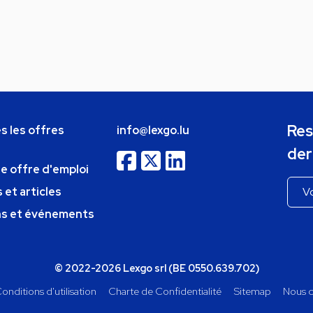
Res
s les offres
info@lexgo.lu
der
ne offre d'emploi
 et articles
ns et événements
© 2022-2026 Lexgo srl (BE 0550.639.702)
onditions d'utilisation
Charte de Confidentialité
Sitemap
Nous c