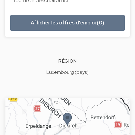
fourni de descripiton ici.
Afficher les offres d'emploi (0)
RÉGION
Luxembourg (pays)