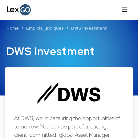
Home
Emplois juridiques
DWS Investment
DWS Investment
At DWS, we’re capturing the opportunities of
tomorrow. You can be part of a leading,
client-committed, global Asset Manager,