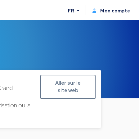
FR
Mon compte
n
Aller sur le
 Grand
site web
risation ou la