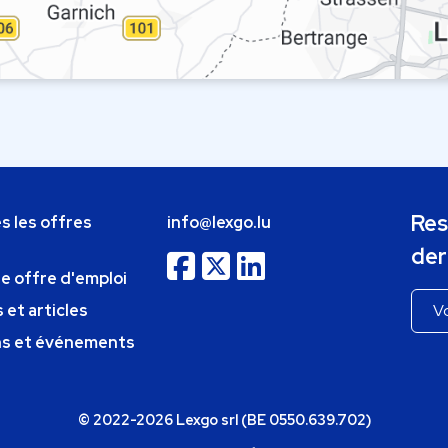
Res
s les offres
info@lexgo.lu
der
ne offre d'emploi
 et articles
ns et événements
© 2022-2026 Lexgo srl (BE 0550.639.702)