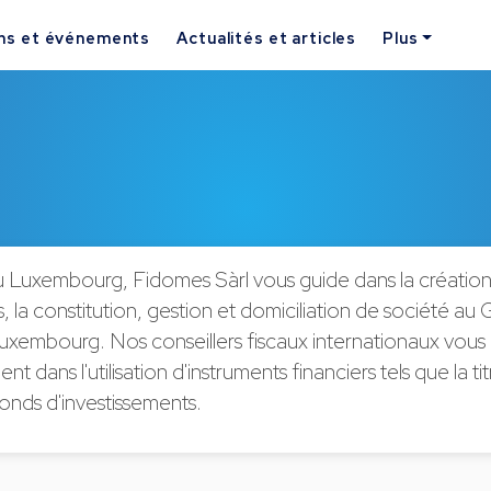
ns et événements
Actualités et articles
Plus
au Luxembourg, Fidomes Sàrl vous guide dans la créatio
s, la constitution, gestion et domiciliation de société au
xembourg. Nos conseillers fiscaux internationaux vous
dans l'utilisation d'instruments financiers tels que la tit
onds d'investissements.