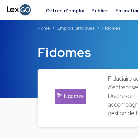
Offres d'emploi
Publier
Formatio
Home
Emplois juridiques
Fidomes
Fidomes
Fiduciaire 
d'entreprise
Duché de Lu
accompagnent 
gestion de f