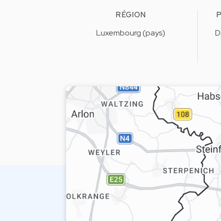
RÉGION
P
Luxembourg (pays)
D