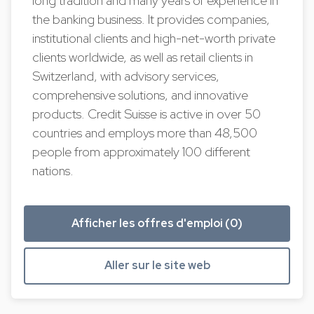
long tradition and many years of experience in
the banking business. It provides companies,
institutional clients and high-net-worth private
clients worldwide, as well as retail clients in
Switzerland, with advisory services,
comprehensive solutions, and innovative
products. Credit Suisse is active in over 50
countries and employs more than 48,500
people from approximately 100 different
nations.
Afficher les offres d'emploi (0)
Aller sur le site web