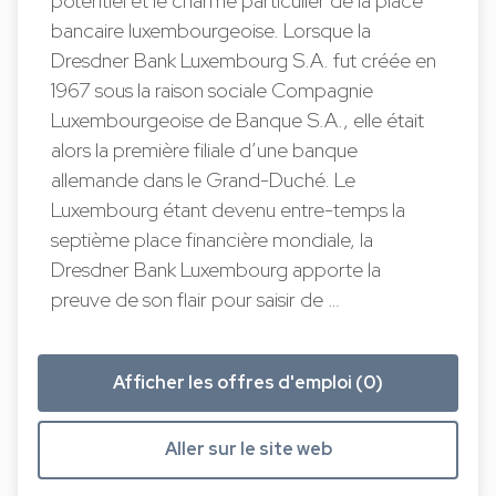
potentiel et le charme particulier de la place
bancaire luxembourgeoise. Lorsque la
Dresdner Bank Luxembourg S.A. fut créée en
1967 sous la raison sociale Compagnie
Luxembourgeoise de Banque S.A., elle était
alors la première filiale d’une banque
allemande dans le Grand-Duché. Le
Luxembourg étant devenu entre-temps la
septième place financière mondiale, la
Dresdner Bank Luxembourg apporte la
preuve de son flair pour saisir de …
Afficher les offres d'emploi (0)
Aller sur le site web