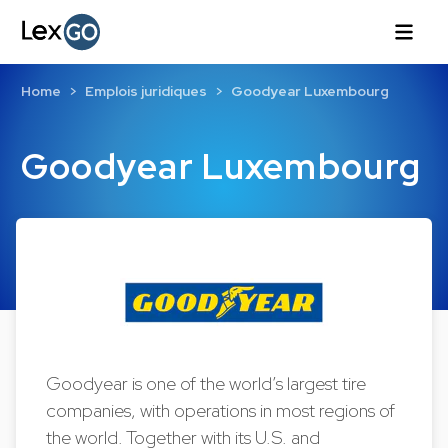
Home
Emplois juridiques
Goodyear Luxembourg
Goodyear Luxembourg
Goodyear is one of the world’s largest tire
companies, with operations in most regions of
the world. Together with its U.S. and