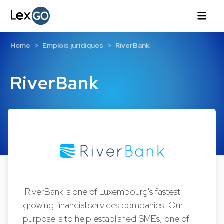
Home
Emplois juridiques
RiverBank
RiverBank
RiverBank is one of Luxembourg's fastest
growing financial services companies. Our
purpose is to help established SMEs, one of