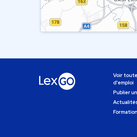
Voir toute
d'emploi
Publier u
Actualités
Formatio