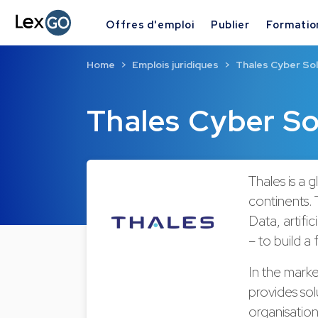
Offres d'emploi
Publier
Formatio
Home
Emplois juridiques
Thales Cyber So
Thales Cyber S
Thales is a
continents. 
Data, artifi
– to build a 
In the marke
provides sol
organisation