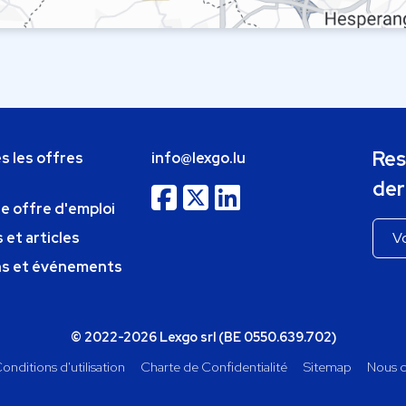
Res
s les offres
info@lexgo.lu
der
ne offre d'emploi
 et articles
ns et événements
© 2022-2026 Lexgo srl (BE 0550.639.702)
onditions d'utilisation
Charte de Confidentialité
Sitemap
Nous c