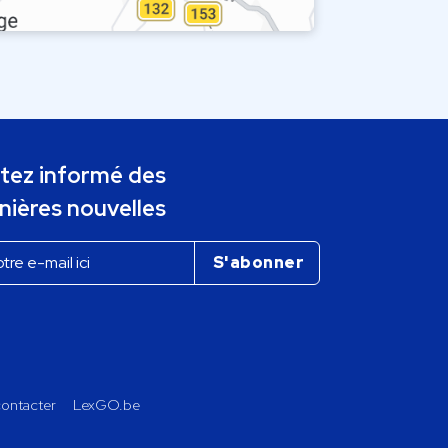
tez informé des
nières nouvelles
ontacter
LexGO.be