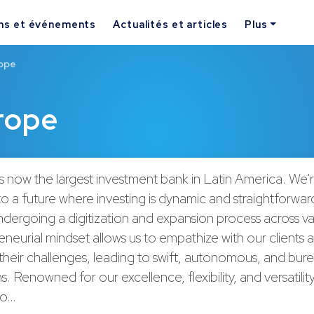
ns et événements
Actualités et articles
Plus
ope
rope
s now the largest investment bank in Latin America. We'
 a future where investing is dynamic and straightforward
dergoing a digitization and expansion process across var
neurial mindset allows us to empathize with our clients 
their challenges, leading to swift, autonomous, and bur
s. Renowned for our excellence, flexibility, and versatilit
 o…