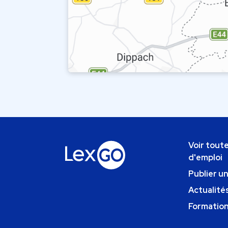
Voir toute
d'emploi
Publier u
Actualités
Formatio