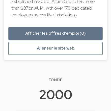
Established in 2000, Altum Group has more
than $37bn AUM, with over 170 dedicated
employees across five jurisdictions.
Afficher les offres d'emploi (0)
Aller sur le site web
FONDÉ
2000