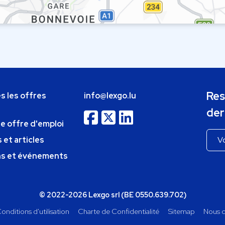
Res
s les offres
info@lexgo.lu
der
ne offre d'emploi
 et articles
ns et événements
© 2022-2026 Lexgo srl (BE 0550.639.702)
onditions d'utilisation
Charte de Confidentialité
Sitemap
Nous c