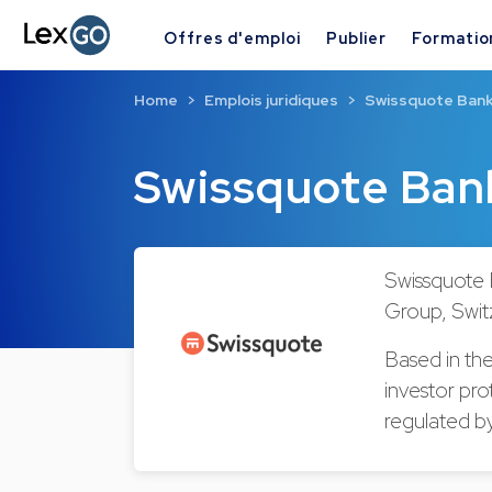
Offres d'emploi
Publier
Formatio
Home
Emplois juridiques
Swissquote Ban
Swissquote Ban
Swissquote B
Group, Switz
Based in the
investor pro
regulated b