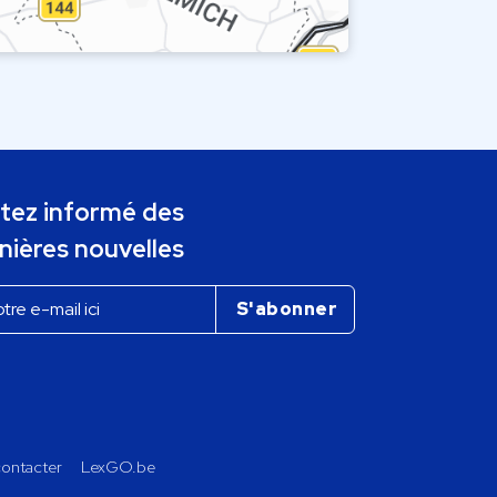
tez informé des
nières nouvelles
ontacter
LexGO.be