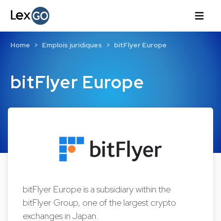
Home
Emplois juridiques
bitFlyer Europe
bitFlyer Europe
bitFlyer Europe is a subsidiary within the
bitFlyer Group, one of the largest crypto
exchanges in Japan.