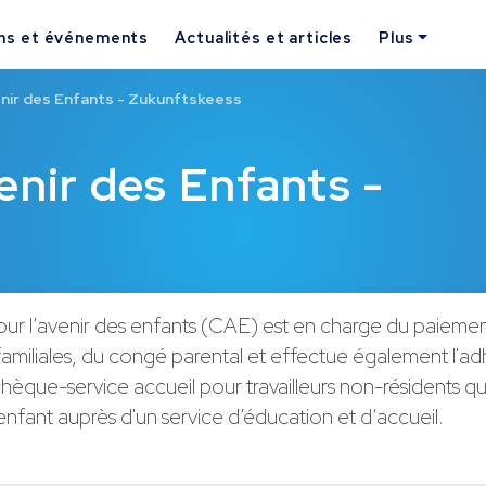
ns et événements
Actualités et articles
Plus
enir des Enfants - Zukunftskeess
enir des Enfants -
our l’avenir des enfants (CAE) est en charge du paieme
familiales, du congé parental et effectue également l'adh
hèque-service accueil pour travailleurs non-résidents qu
r enfant auprès d'un service d’éducation et d’accueil.