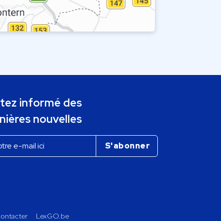
tez informé des
nières nouvelles
ontacter
LexGO.be