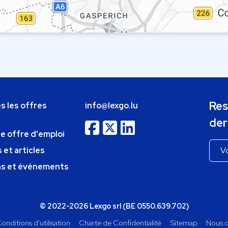
Res
s les offres
info@lexgo.lu
der
ne offre d'emploi
 et articles
ns et événements
© 2022-2026 Lexgo srl (BE 0550.639.702)
onditions d'utilisation
Charte de Confidentialité
Sitemap
Nous c