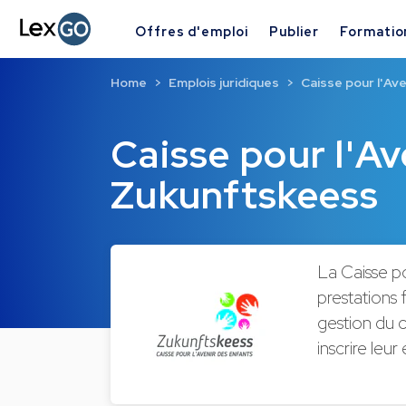
Offres d'emploi
Publier
Formatio
Home
Emplois juridiques
Caisse pour l'Av
Caisse pour l'Av
Zukunftskeess
La Caisse p
prestations 
gestion du c
inscrire leu