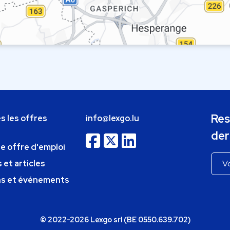
Res
s les offres
info@lexgo.lu
der
ne offre d'emploi
 et articles
ns et événements
© 2022-2026 Lexgo srl (BE 0550.639.702)