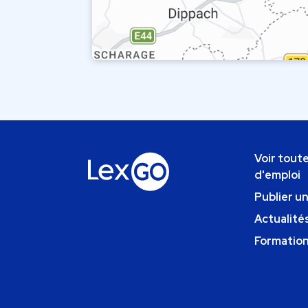
Voir toute
d'emploi
Publier u
Actualités
Formatio