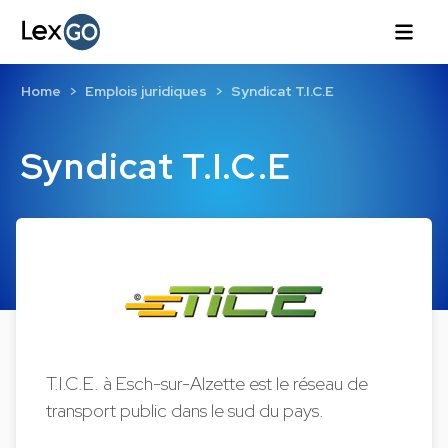
Home
Emplois juridiques
Syndicat T.I.C.E
Syndicat T.I.C.E
T.I.C.E. à Esch-sur-Alzette est le réseau de
transport public dans le sud du pays.​​​​​​​