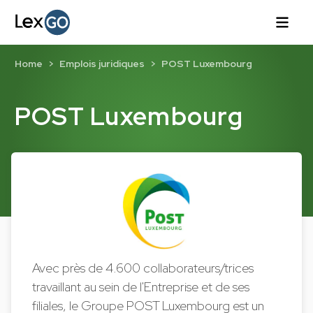
Home
Emplois juridiques
POST Luxembourg
POST Luxembourg
Avec près de 4.600 collaborateurs/trices
travaillant au sein de l'Entreprise et de ses
filiales, le Groupe POST Luxembourg est un