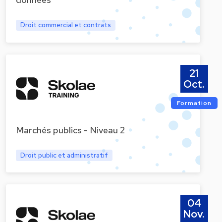
données
Droit commercial et contrats
21
Oct.
Formation
Marchés publics - Niveau 2
Droit public et administratif
04
Nov.